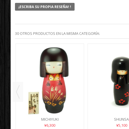
¡ESCRIBA SU PROPIA RESEÑA! !
30 OTROS PRODUCTOS EN LA MISMA CATEGORÍA:
MICHIYUKI
SHUNSA
¥6,300
¥5,100