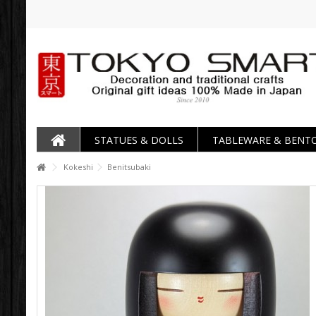
STATUES & DOLLS
TABLEWARE & BENT
Kokeshi
Benitsubaki