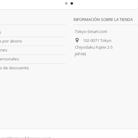
INFORMACIÓN SOBRE LA TIENDA
Tokyo-Smart.com
s
102-0071 Tokyo
as por abono
Chiyodaku Fujimi 2-5
ones
JAPAN
personales
s de descuento