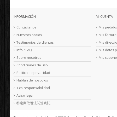
INFORMACIÓN
MI CUENTA
Contáctenos
Mis pedido
Nuestros socios
Mis factur
Testimonios de clientes
Mis direcci
Info / FAQ
Mis datos 
Sobre nosotros
Mis cupone
Condiciones de uso
Política de privacidad
Hablan de nosotros
Eco-responsabilidad
Aviso legal
特定商取引法関連表記