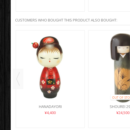
CUSTOMERS WHO BOUGHT THIS PRODUCT ALSO BOUGHT:
OUT OF STO
HANADAYORI
SHOUREI 2
¥4,400
¥24,500