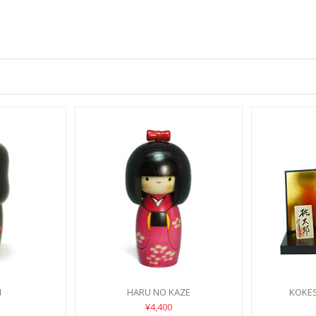
I
HARU NO KAZE
KOKE
¥4,400