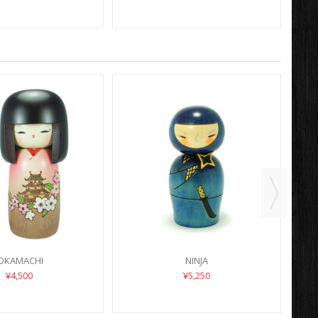
JOKAMACHI
NINJA
¥4,500
¥5,250