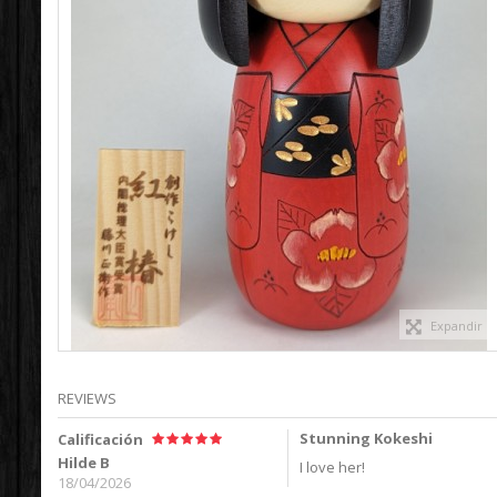
Expandir
REVIEWS
Stunning Kokeshi
Calificación
Hilde B
I love her!
18/04/2026