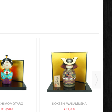
SHI MOMOTARŌ
KOKESHI WAKAMUSHA
¥10,500
¥21,000