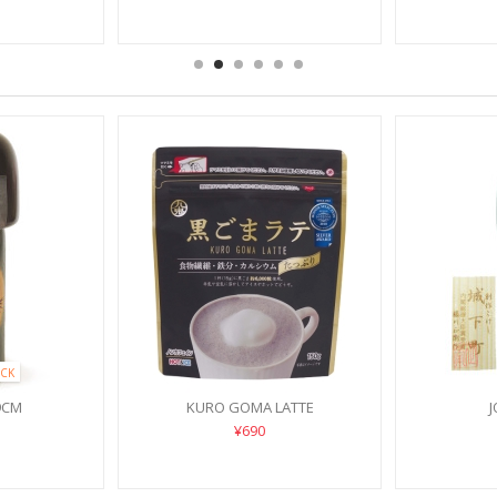
CK
9CM
KURO GOMA LATTE
¥690