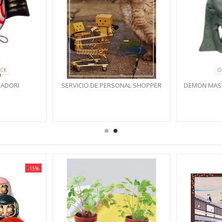
CK
O
ADORI
SERVICIO DE PERSONAL SHOPPER
DEMON MASK
-15%