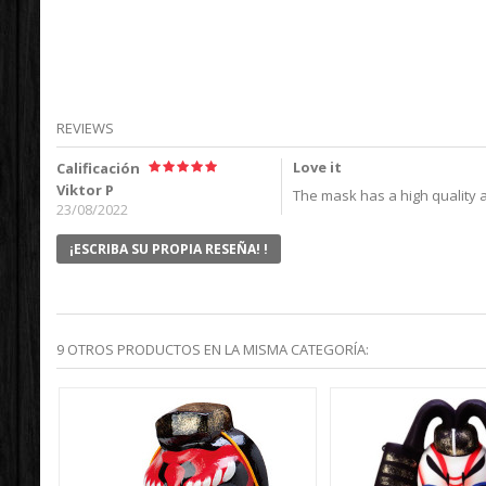
REVIEWS
Love it
Calificación
Viktor P
The mask has a high quality an
23/08/2022
¡ESCRIBA SU PROPIA RESEÑA! !
9 OTROS PRODUCTOS EN LA MISMA CATEGORÍA: