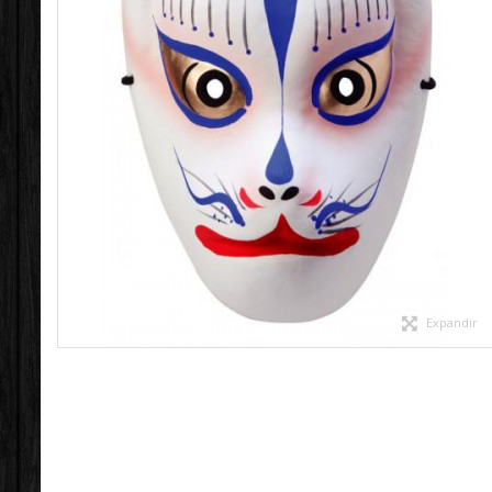
Expandir