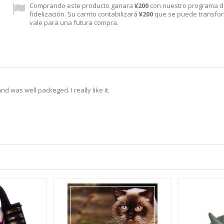
Comprando este producto ganara
¥200
con nuestro programa 
fidelización. Su carrito contabilizará
¥200
que se puede transfo
vale para una futura compra.
d was well packeged. I really like it.