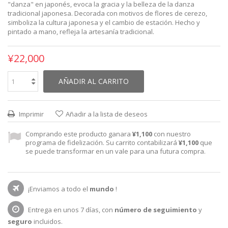
"danza" en japonés, evoca la gracia y la belleza de la danza
tradicional japonesa. Decorada con motivos de flores de cerezo,
simboliza la cultura japonesa y el cambio de estación. Hecho y
pintado a mano, refleja la artesanía tradicional.
¥22,000
AÑADIR AL CARRITO
Imprimir
Añadir a la lista de deseos
Comprando este producto ganara
¥1,100
con nuestro
programa de fidelización. Su carrito contabilizará
¥1,100
que
se puede transformar en un vale para una futura compra.
¡Enviamos a todo el
mundo
!
Entrega en unos 7 días, con
número de seguimiento
y
seguro
incluidos.