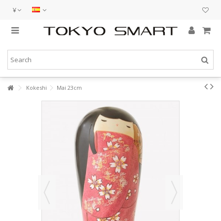
¥
Kokeshi
Mai 23cm