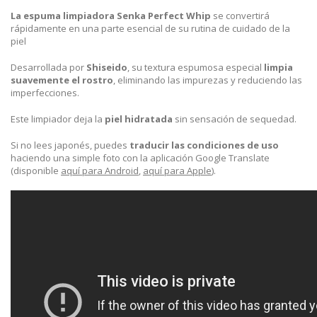
La espuma limpiadora Senka Perfect Whip
se convertirá
rápidamente en una parte esencial de su rutina de cuidado de la
piel
Desarrollada por
Shiseido
, su textura espumosa especial
limpia
suavemente el rostro
, eliminando las impurezas y reduciendo las
imperfecciones.
Este limpiador deja la
piel hidratada
sin sensación de sequedad.
Si no lees japonés, puedes
traducir las condiciones de uso
haciendo una simple foto con la aplicación Google Translate
(disponible
aquí para Android
,
aquí para Apple
).