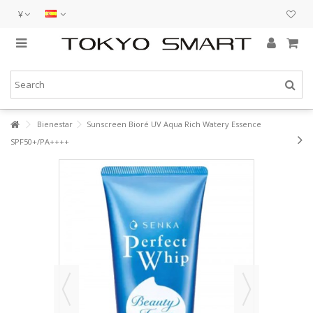
¥
Bienestar
Sunscreen Bioré UV Aqua Rich Watery Essence
SPF50+/PA++++